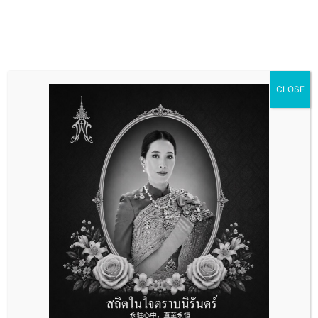
CLOSE
财税服务
财税服
务
财税咨询，税务筹划，账务代理等服务。
洽询