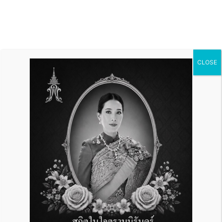
CLOSE
2022 年前使用电子代扣税
系统，减免代扣税税率至
2%