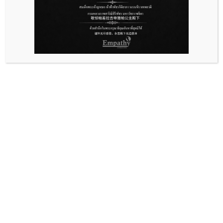
文件大小
99.98 KB
创建日期
11 月 27, 2024